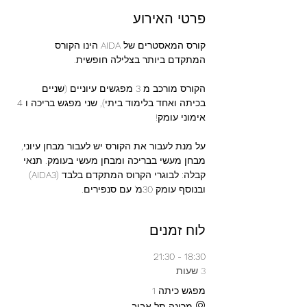
פרטי האירוע
קורס המאסטרים של AIDA הינו הקורס 
המתקדם ביותר בצלילה חופשית.
הקורס מורכב מ 3 מפגשים עיוניים (שניים 
בכיתה ואחד בלימוד ביתי), שני מפגש בריכה ו 4 
אימוני עומק! 
על מנת לעבור את הקורס יש לעבור מבחן עיוני, 
מבחן מעשי בבריכה ומבחן מעשי בעומק. תנאי 
קבלה: לבוגרי הקרוס המתקדם בלבד (AIDA3) 
ובנוסף עומק 30מ' עם סנפירים.
לוח זמנים
18:30 - 21:30
3 שעות
מפגש כיתה 1
מרינה תל אביב