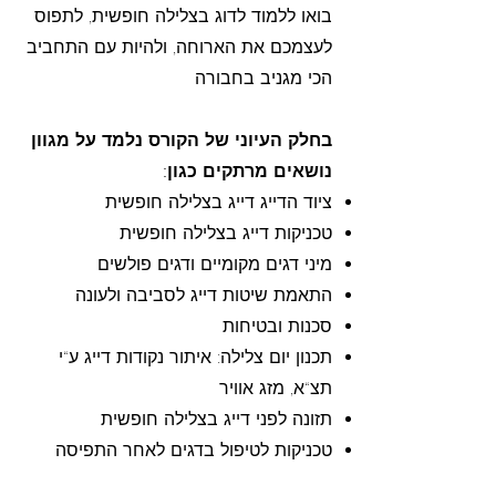
בואו ללמוד לדוג בצלילה חופשית, לתפוס
לעצמכם את הארוחה, ולהיות עם התחביב
הכי מגניב בחבורה
בחלק העיוני של הקורס נלמד על מגוון
נושאים מרתקים כגון:
ציוד הדייג דייג בצלילה חופשית
טכניקות דייג בצלילה חופשית
מיני דגים מקומיים ודגים פולשים
התאמת שיטות דייג לסביבה ולעונה
סכנות ובטיחות
תכנון יום צלילה: איתור נקודות דייג ע“י
תצ“א, מזג אוויר
תזונה לפני דייג בצלילה חופשית
טכניקות לטיפול בדגים לאחר התפיסה