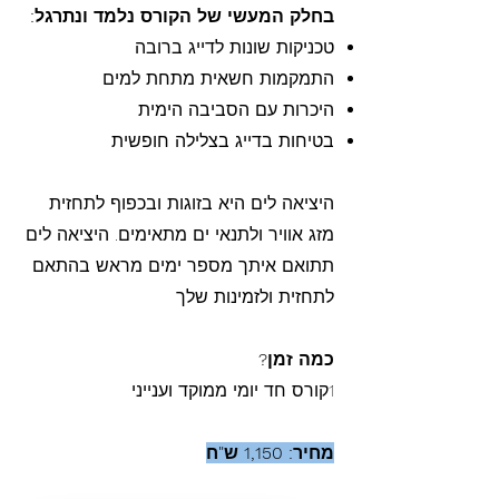
בחלק המעשי של הקורס נלמד ונתרגל:
טכניקות שונות לדייג ברובה
התמקמות חשאית מתחת למים
היכרות עם הסביבה הימית
בטיחות בדייג בצלילה חופשית
היציאה לים היא בזוגות ובכפוף לתחזית
מזג אוויר ולתנאי ים מתאימים. היציאה לים
תתואם איתך מספר ימים מראש בהתאם
לתחזית ולזמינות שלך
כ
מה זמן?
1קורס חד יומי ממוקד וענייני
מחיר: 1,150 ש"ח