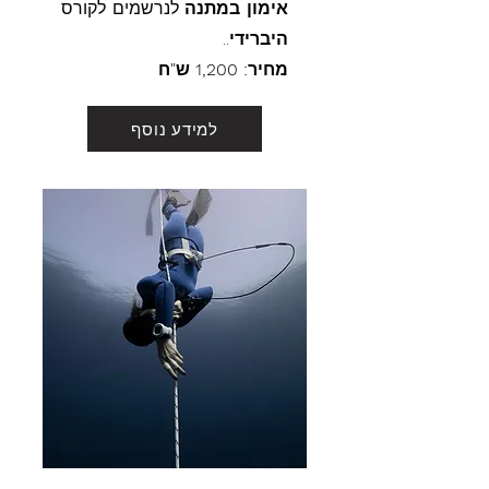
אימון במתנה
לנרשמים לקורס
היברידי
..
מחיר: 1,200 ש"ח
למידע נוסף