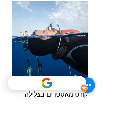
קורס מאסטרים בצלילה
חופשית
קורס המאסטרים בצלילה
חופשית (
AIDA4
) הוא הקורס
המקצועי המתקדם ביותר
בצלילה חופשית. מדובר בשלב