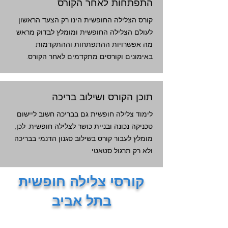
התפתחות לאחר הקורס
קורס הצלילה החופשית הינו רק הצעד הראשון
לעולם הצלילה החופשית ומומלץ לבדוק מראש
מה אפשרויות ההתפתחות וההתקדמות
באימונים וקורסים מתקדמים לאחר הקורס.
תוכן הקורס ושילוב בריכה
לימוד צלילה חופשית גם בבריכה חשוב ליישום
טכניקה נכונה ובניית כושר לצלילה חופשית. לכן,
מומלץ לעבור קורס בשילוב סגנון הדנמי בבריכה
ולא רק תרגול סטאטי.
קורסי צלילה חופשית
בתל אביב