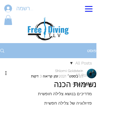
הרשמה
פוסט
All Posts
Shlomi Goldstein
All Posts
23 בספט׳ 2021
זמן קריאה 3 דקות
נשימות הכנה
סיפור אישי
מדריכים בנושא צלילה חופשית
פזיולוגיה של צלילה חפשית