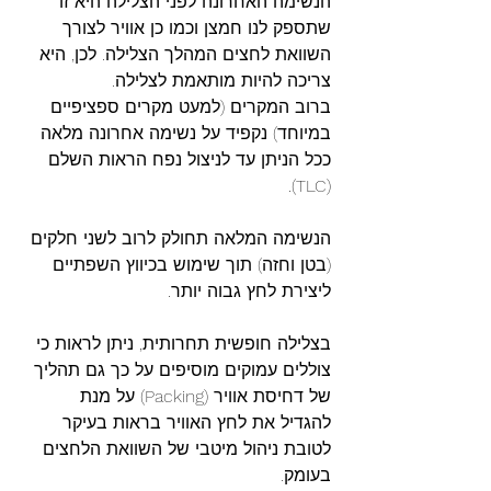
הנשימה האחרונה לפני הצלילה היא זו 
שתספק לנו חמצן וכמו כן אוויר לצורך 
השוואת לחצים המהלך הצלילה. לכן, היא 
צריכה להיות מותאמת לצלילה.
ברוב המקרים (למעט מקרים ספציפיים 
במיוחד) נקפיד על נשימה אחרונה מלאה 
ככל הניתן עד לניצול נפח הראות השלם 
(TLC).
הנשימה המלאה תחולק לרוב לשני חלקים 
(בטן וחזה) תוך שימוש בכיווץ השפתיים 
ליצירת לחץ גבוה יותר.
בצלילה חופשית תחרותית, ניתן לראות כי 
צוללים עמוקים מוסיפים על כך גם תהליך 
של דחיסת אוויר (Packing) על מנת 
להגדיל את לחץ האוויר בראות בעיקר 
לטובת ניהול מיטבי של השוואת הלחצים 
בעומק.