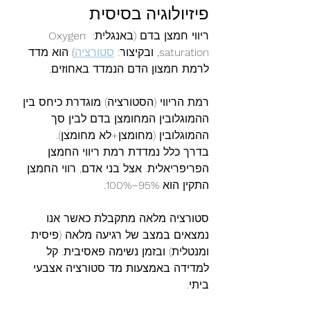
פיזיולוגיה בסיסית
ריווי חמצן בדם (באנגלית: Oxygen 
saturation, ובקיצור: 
סטורציה
) הוא מדד 
לרמת חמצון הדם הנמדד באחוזים.
רמת הריווי (הסטורציה) מוגדרת כיחס בין 
ההמוגלובין המחומצן בדם לבין סך 
ההמוגלובין (מחומצן+לא מחומצן).
בדרך כלל נמדדת רמת ריווי החמצן 
הפריפריאלית. אצל בני אדם, רווי החמצן 
התקין הוא 95%–100%. 
סטורציה מלאה מתקבלת כאשר אנו 
נמצאים במצב של רגיעה מלאה (פיסית 
ומנטלית) ובזמן נשימה פאסיבית. קל 
למדידה באמצעות מד סטורציה אצבעי 
ביתי.