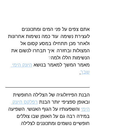
אתם צפים על פני המים ומתכוננים 
לעצירת נשימה. עוד כמה נשימות אחרונות 
ולאחר מכן תתחילו במסע קסום אל 
המצולות ובחזרה. איך תבחרו לנשום את 
הנשימות הללו ולמה?
מאמר המשך למאמר בנושא 
היונק הימי 
שבך
.
הבנת הפיזיולוגיה של הצלילה החופשית 
ובאופן ספציפי יותר הבנת 
רפלקס היונק 
הימי
 והשפעותיו על הגוף האנושי, השפיעה 
במידה רבה גם על האופן שבו צוללים 
חופשיים נושמים ומתכוננים לצלילה.