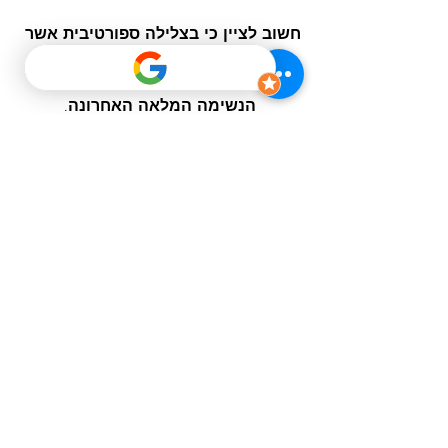
חשוב לציין כי בצלילה ספורטיבית אשר 
רדודה מ60מ' אין צורך ואף מסוכן 
לבצע דחיסת אוויר לאחר השלמת 
הנשימה המלאה האחרונה.
נשימות הכנה לצלילה חופשית 
לסיכום, צלילה חופשית היא ספורט בעל 