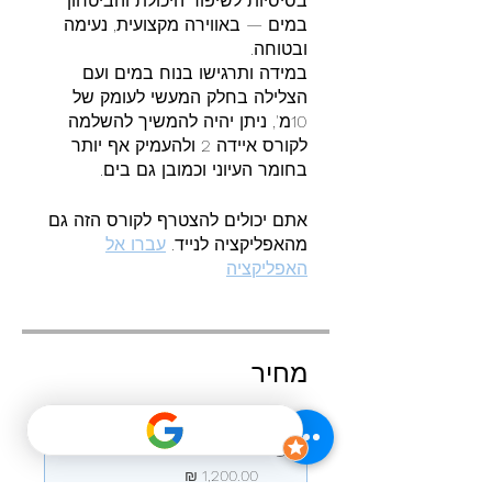
בסיסיות לשיפור היכולת והביטחון
במים — באווירה מקצועית, נעימה
במידה ותרגישו בנוח במים ועם
הצלילה בחלק המעשי לעומק של
10מ', ניתן יהיה להמשיך להשלמה
לקורס איידה 2 ולהעמיק אף יותר
בחומר העיוני וכמובן גם בים.
אתם יכולים להצטרף לקורס הזה גם
מהאפליקציה לנייד.
עברו אל
האפליקציה
מחיר
תשלום אחד