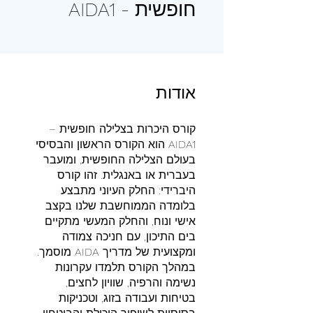
חופשית - AIDA1
אודות
קורס היכרות בצלילה חופשית –
AIDA1 הוא הקורס הראשון והבסיסי
בעולם הצלילה החופשית, ומועבר
בעברית או באנגלית. זהו קורס
היברידי: החלק העיוני מתבצע
בלומדה הממוחשבת שלנו בקצב
אישי ונוח, והחלק המעשי מתקיים
בים התיכון, עם חניכה צמודה
במהלך הקורס תלמדו עקרונות
נשימה והרפיה, שוויון לחצים,
בטיחות ועבודה בזוג, וטכניקות