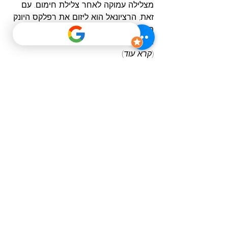
מצלילה עמוקה לאחר צלילת חימום. עם 
זאת, הרציונאל הוא ליזום את רפלקס היונק 
הימי באופן החזק ביותר והמוקדם ביותר 
בצלילת העומק.
(
קרא עוד
)
בצילום: שלומי גולדשטיין