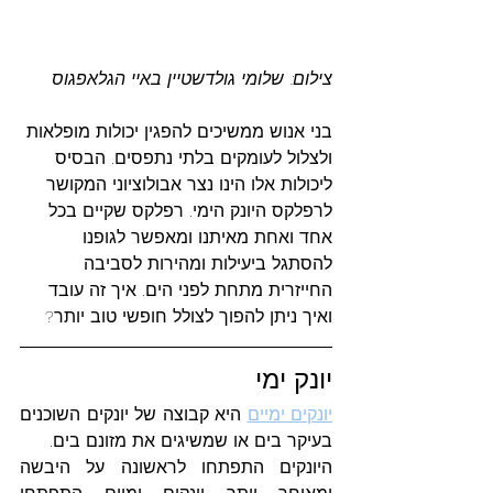
צילום: שלומי גולדשטיין באיי הגלאפגוס
בני אנוש ממשיכים להפגין יכולות מופלאות 
ולצלול לעומקים בלתי נתפסים. הבסיס 
ליכולות אלו הינו נצר אבולוציוני המקושר 
לרפלקס היונק הימי. רפלקס שקיים בכל 
אחד ואחת מאיתנו ומאפשר לגופנו 
להסתגל ביעילות ומהירות לסביבה 
החייזרית מתחת לפני הים. איך זה עובד 
ואיך ניתן להפוך לצולל חופשי טוב יותר?
יונק ימי
יונקים ימיים
היא קבוצה של יונקים השוכנים 
בעיקר בים או שמשיגים את מזונם בים.
היונקים התפתחו לראשונה על היבשה 