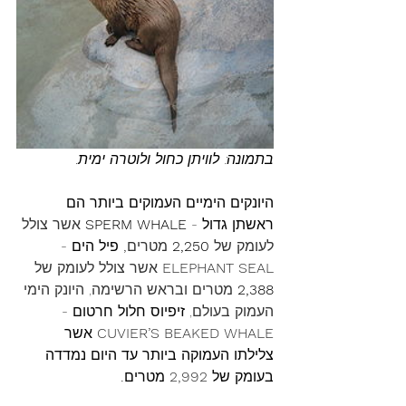
בתמונה: לוויתן כחול ולוטרה ימית.
היונקים הימיים העמוקים ביותר הם 
ראשתן גדול - 
SPERM WHALE
אשר צולל 
לעומק של
2,250 
מטרים
,
 פיל הים - 
ELEPHANT SEAL 
אשר צולל לעומק של 
2,388
מטרים ובראש הרשימה, היונק הימי 
העמוק בעולם, 
זיפיוס חלול חרטום - 
CUVIER’S BEAKED WHALE 
אשר 
צלילתו העמוקה ביותר עד היום נמדדה 
בעומק של
 2,992 
מטרים
.