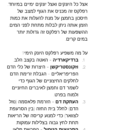
אצל כל היונקים ואצל יונקים ימיים במיוחד.
רפלקס זה מכניס את הגוף למצב של 
חיסכון בחמצן על מנת להעלות את כמות 
הזמן אותה ניתן לבלות מתחת לפני המים. 
ההשפעות של רפלקס זה גדולות יותר 
במים קרים.
על מה משפיע רפלקס היונק הימי?
ברדיקארדיה - 
האטה בקצב הלב.
וזקונסטריקשן - 
היצרות של כלי הדם 
הפריפריאליים - הגבלת זרימת הדם 
לחלקים החיצוניים של הגוף כדי 
לשמר דם וחמצן לאיברים החיוניים 
ולמוח בפרט.
העתקת דם - 
הזרמת פלאסמה (נוזל 
הדם) לחלל בית החזה (בין הסרעפת 
לצוואר) כדי למנוע קריסה של הריאות 
תחת לחץ גבוה בצלילות עמוקות.
התכווצות הטחול - 
הפרשת מלאי 