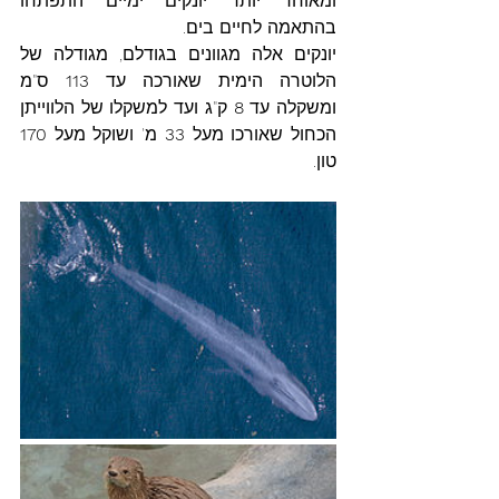
ומאוחר יותר יונקים ימיים התפתחו 
בהתאמה לחיים בים.
יונקים אלה מגוונים בגודלם, מגודלה של 
הלוטרה הימית שאורכה עד 
113 
ס"מ 
ומשקלה עד 
8
 ק"ג ועד למשקלו של הלווייתן 
הכחול שאורכו מעל 
33 
מ' ושוקל מעל 
170
טון.