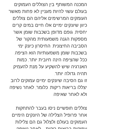
המכנה המשותף בין הצוללים העמוקים 
בעולם עשוי להיות מעניין לא פחות מאשר 
העומקים המרשימים אליהם הם צוללים. 
כיוון שיונקים ימיים אלו חיים במים קרים 
יחסית, גופם מדופן בשכבות שומן אשר 
מספקות הגנה משמעותית מהקור של 
הסביבה החיצונית. החיסרון כיונק ימי 
בשכבות שומן משמעותיות הוא הציפה.
ככל שהציפה הינה חיובית יותר, כמות 
האנרגיה שיש להשקיע על מנת להעמיק 
תהיה גדולה יותר.
זו גם הסיבה שיונקים ימיים עמוקים לרוב 
יצללו בריאות ריקות. כלומר, לאחר נשיפה 
ולא לאחר שאיפה.
צוללים חופשיים ניסו בעבר להתחקות 
אחר פרופיל הצלילה של היונקים הימיים 
העמוקים בעולם ולצלול גם הם צלילות 
עמוקות בריאות ריקות - לאחר נשיפה 