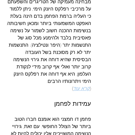
מבחינה מעמיקה של הטריגרים והשפעתם 
על מרכיבי רפלקס היונק הימי, ניתן ללמוד 
כי העליה ברמת הפחמן בדם הינה בעלת 
האפקט המשמעותי ביותר ומכאן חשיבותה.
בנשימות ההכנה חשוב לשמור על נשימה 
פאסיבית בלבד ולהימנע מכל סוג של 
התנשמות יתר (היפר ונטילציה). התנשמות 
יתר לא רק מסוכנת בשל העובדה 
הבסיסית שהיא דוחה את גירוי הנשימה 
קרוב יותר ואולי אף קרוב מידי לנקודת 
העלפון, היא אף דוחה את רפלקס היונק 
הימי ויתרונותיו הרבים.
(
קרא עוד
)
עמידות לפחמן
פחמן דו חמצני הוא אומנם חברו הטוב 
ביותר של הצולל החופשי. עם זאת, גירויי 
הנשימה המשוייכים אליו יכולים להיות לא 