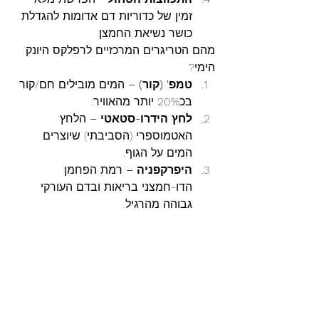
זמין של כדוריות דם אדומות להגדלת 
כושר נשיאת החמצן.
מהם הטריגרים המרכזיים לרפלקס היונק 
הימי?
טמפ' (קור) – 
המים מובילים חם/קור 
בכ20% יותר מהאוויר.
לחץ הידרו-סטאטי – 
הלחץ 
האטמוספרי (הסביבתי) שיוצרים 
המים על הגוף.
היפרקפניה – 
רמת הפחמן 
הדו-חמצני בריאות ובדם העורקי 
גבוהה מהרגיל.