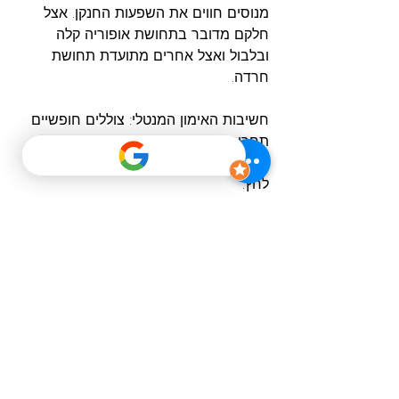
מנוסים חווים את השפעות החנקן. אצל 
חלקם מדובר בתחושת אופוריה קלה 
ובלבול ואצל אחרים מתועדת תחושת 
חרדה.
חשיבות האימון המנטלי: צוללים חופשיים 
תחרותיים נעזרים בטכניקות ריכוז וניהול 
מחשבות כדי לשמור על שליטה במצבי 
לחץ.
סיכום
שכרון מעמקים הוא תופעה מסוכנת אך 
ניתנת לניהול באמצעות ידע, תרגול 
ומשמעת עצמית. צוללים חופשיים, בין אם 
מתחילים או מנוסים, חייבים להיות מודעים 