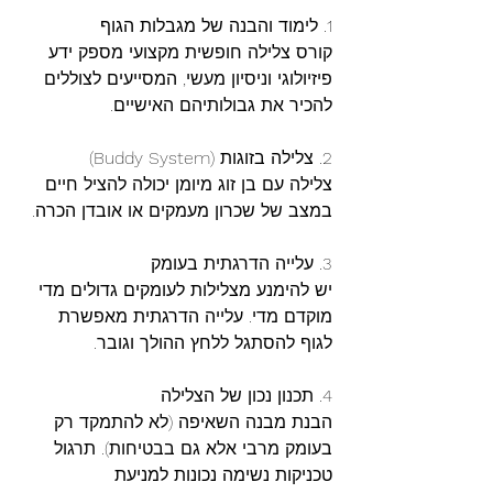
1. לימוד והבנה של מגבלות הגוף
קורס צלילה חופשית מקצועי מספק ידע 
פיזיולוגי וניסיון מעשי, המסייעים לצוללים 
להכיר את גבולותיהם האישיים.
2. צלילה בזוגות (Buddy System)
צלילה עם בן זוג מיומן יכולה להציל חיים 
במצב של שכרון מעמקים או אובדן הכרה.
3. עלייה הדרגתית בעומק
יש להימנע מצלילות לעומקים גדולים מדי 
מוקדם מדי. עלייה הדרגתית מאפשרת 
לגוף להסתגל ללחץ ההולך וגובר.
4. תכנון נכון של הצלילה
הבנת מבנה השאיפה (לא להתמקד רק 
בעומק מרבי אלא גם בבטיחות). תרגול 
טכניקות נשימה נכונות למניעת 