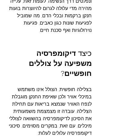
ונפלטים דרך הנשימה. לעומת זאת, עלייה 
מהירה מדי עלולה לגרום להיווצרות בועות 
חנקן ברקמות ובכלי הדם, מה שמוביל 
לפגיעות שונות כגון כאבים, פגיעות 
נוירולוגיות ואף סכנת חיים.
כיצד 
דיקומפרסיה
משפיעה
על
צוללים
חופשיים?
בצלילה חופשית, הצולל אינו משתמש 
במיכלי אוויר ולכן שאיפת החנקן מוגבלת 
לנפח האוויר שנמצא בריאות עם תחילת 
הצלילה. עובדה זו מצמצמת משמעותית 
את הסיכון לדיקומפרסיה בהשוואה לצוללי 
מיכלים. עם זאת, במקרים מסוימים, סיכוני 
דיקומפרסיה עלולים לעלות: