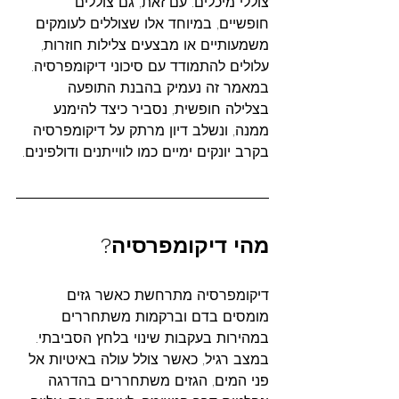
צוללי מיכלים. עם זאת, גם צוללים 
חופשיים, במיוחד אלו שצוללים לעומקים 
משמעותיים או מבצעים צלילות חוזרות, 
עלולים להתמודד עם סיכוני דיקומפרסיה. 
במאמר זה נעמיק בהבנת התופעה 
בצלילה חופשית, נסביר כיצד להימנע 
ממנה, ונשלב דיון מרתק על דיקומפרסיה 
בקרב יונקים ימיים כמו לווייתנים ודולפינים.
מהי
דיקומפרסיה?
דיקומפרסיה מתרחשת כאשר גזים 
מומסים בדם וברקמות משתחררים 
במהירות בעקבות שינוי בלחץ הסביבתי. 
במצב רגיל, כאשר צולל עולה באיטיות אל 
פני המים, הגזים משתחררים בהדרגה 