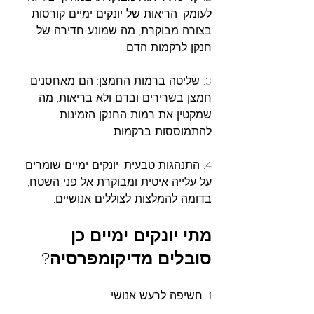
לעומק, הריאות של יונקים ימיים קורסות 
בצורה מבוקרת, מה שמונע חדירה של 
חנקן לרקמות הדם.
3. שליטה ברמות החמצן: הם מאחסנים 
חמצן בשרירים ובדם ולא בריאות, מה 
שמקטין את רמות החנקן הזמינות 
להתמוססות ברקמות.
4. התנהגות טבעית: יונקים ימיים שומרים 
על עלייה איטית ומבוקרת אל פני השטח, 
בדומה להמלצות לצוללים אנושיים.
מתי
יונקים
ימיים
כן
סובלים
מדיקומפרסיה?
1. חשיפה לרעש אנושי