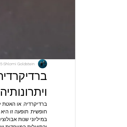
Shlomi Goldstein
25 בנוב׳
ברדיקרדיה
ויתרונותיה
ברדיקרדיה, או האטת 
חופשית. תופעה זו היא
במיליוני שנות אבולוצ
והתועלות המיוחדות של