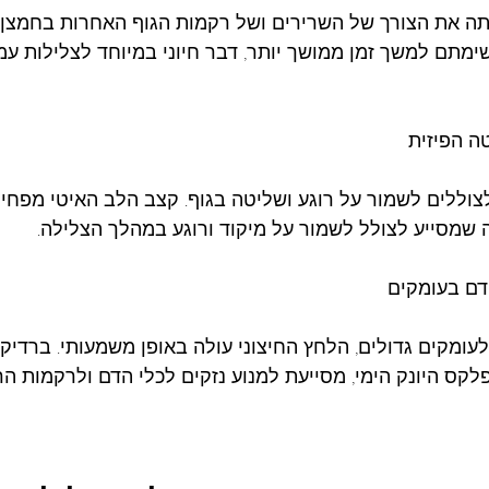
 את הצורך של השרירים ושל רקמות הגוף האחרות בחמצן.
ימתם למשך זמן ממושך יותר, דבר חיוני במיוחד לצלילות עמו
וללים לשמור על רוגע ושליטה בגוף. קצב הלב האיטי מפחי
ה שמסייע לצולל לשמור על מיקוד ורוגע במהלך הצלילה.
ומקים גדולים, הלחץ החיצוני עולה באופן משמעותי. ברדיקר
לקס היונק הימי, מסייעת למנוע נזקים לכלי הדם ולרקמות הר