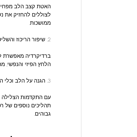
האטת קצב הלב מפחיתה
לצוללים להחזיק את נש
ממושכות.
2. שיפור הריכוז והשליטה הפיזית
ברדיקרדיה מאפשרת לצ
הלחץ הפיזי והנפשי, מ
3. הגנה על הלב וכלי הדם בעומקים
עם התקדמות הצלילה לע
תהליכים נוספים של רפ
גבוהים.