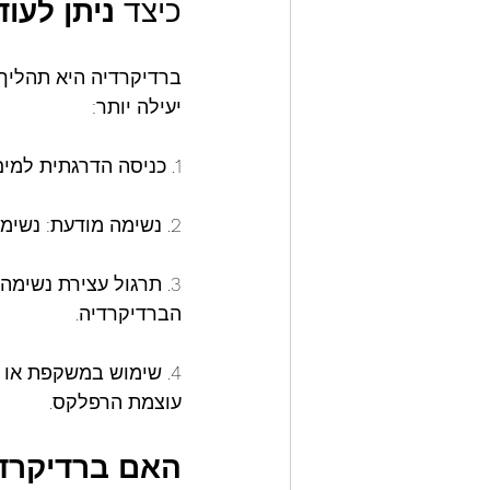
כיצד 
ניתן
לעוד
ברדיקרדיה היא תהליך 
יעילה יותר:
1. כניסה הדרגתית למים: מגע עם מים קרים מפעיל את הרפלקס, ולכן מומלץ להתחיל בטבילה איטית.
2. נשימה מודעת: נשימות פאסיביות ורגועות לפני הצלילה מסייעות להרגעת הגוף.
הברדיקרדיה.
4. שימוש במשקפת או 
עוצמת הרפלקס.
האם
ברדיקרד