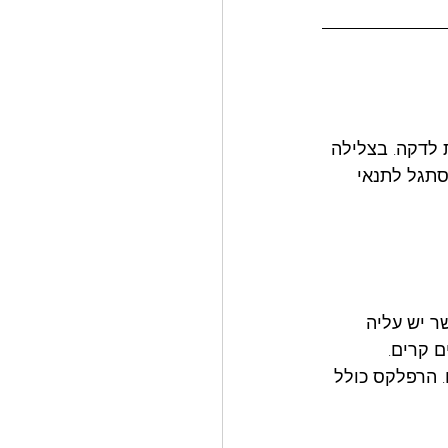
לב יורד באופן משמעותי, לרוב מתחת ל-60 פעימות לדקה. בצלילה 
סתגל לתנאי 
תרחשת כאשר יש עליה 
 קרים. 
. הרפלקס כולל 