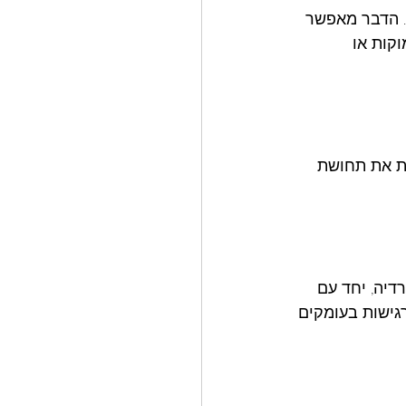
 הדבר מאפשר 
קות או 
ת את תחושת 
דיה, יחד עם 
גישות בעומקים 