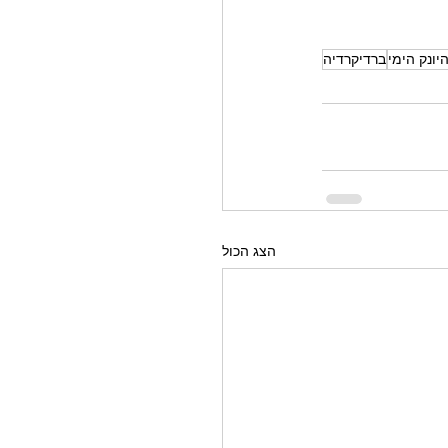
יונק הימי
ברדיקרדיה
הצג הכול