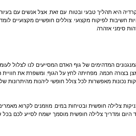
רדיה היא תהליך טבעי ובטוח. עם זאת, אצל אנשים עם בעיות 
יות חשיבות לפיקוח מקצועי. צוללים חופשיים מקצועיים לומד
ות סימני אזהרה.
נגנונים המדהימים של גוף האדם המסייעים לנו לצלול לעומ
 בצורה חכמה, מפחיתה לחץ על הגוף, ומשפרת את חוויית ה
ת נכונות מאפשרות לכל צולל חופשי ליהנות מהיתרונות של
יקות צלילה חופשית ובטיחות במים, מוזמנים לקרוא מאמרים
וד היום ומדריך צלילה חופשית מוסמך ישמח לסייע לכם בכל 