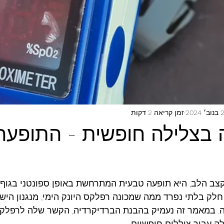
 2024
זמן קריאה 2 דקות
 בצלילה חופשית - התופעה
קצב הלב, היא תופעה טבעית המתרחשת באופן ספונטני בגוף
 חלק בלתי נפרד ממה שמכונה רפלקס היונק הימי, מנגנון הי
יה. במאמר זה נעמיק בהבנת הברדיקרדיה, הקשר שלה לרפלקס 
ה עבור צוללים חופשיים.