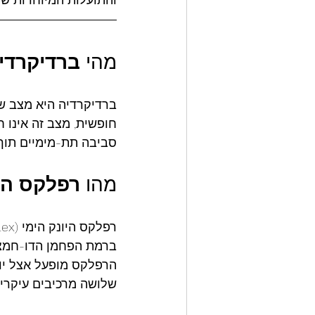
מהי 
ברדיקרדי
חופשית, מצב זה אינו ח
סביבה תת-מימיים תוך 
מהו 
רפלקס
הי
ברמת הפחמן הדו-חמצני
הרפלקס מופעל אצל יונק
שלושה מרכיבים עיקריי