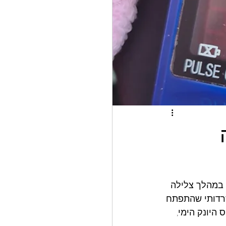
 במהלך צלילה 
שרדותי שהתפתח 
היונק הימי, 