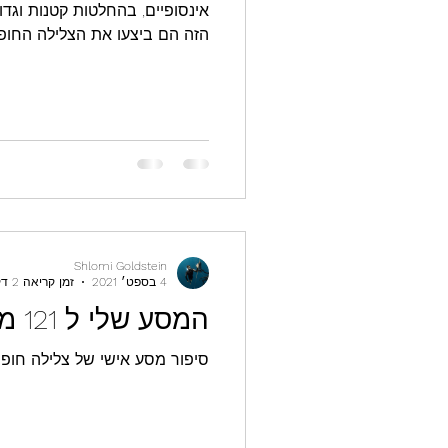
אינסופיים, בהחלטות קטנות וגדו
קצר שמספר את הסיפור שמאחו
Shlomi Goldstein
4 בספט׳ 2021
זמן קריאה 2 דקות
המסע שלי ל 121 מ' ובחזרה
סיפור מסע אישי של צלילה חופשית לעומק