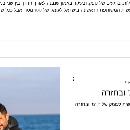
לות, ברגעים של ספק, ובעיקר באמון שנבנה לאורך הדרך בין שני בני
הזה הם ביצעו את הצלילה החופשית המשותפת הראש
רי ההישג
 של 121מ' ובחזרה.