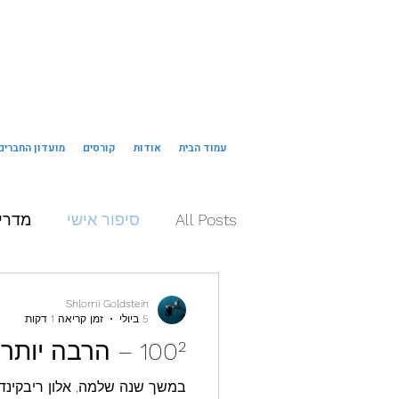
עמוד הבית
אודות
קורסים
מועדון החברים
All Posts
סיפור אישי
מדרי
Shlomi Goldstein
5 ביולי
זמן קריאה 1 דקות
100² – הרבה יותר מצלילה אחת