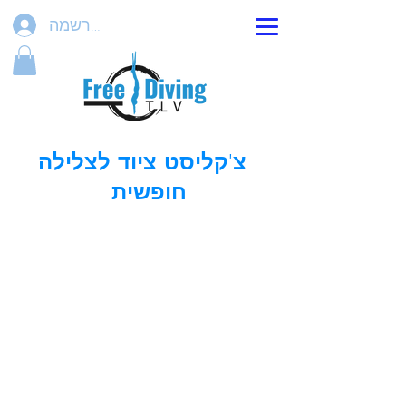
הרשמה
צ'קליסט ציוד לצלילה
חופשית