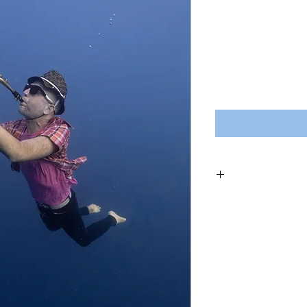
ית מיועדת לנשים וגברים
תו למעלה מ 30 ימים בצו 8 במסגרת חרבות ברזל
לה חופשית.
8 מפגשים במסגרת האימונים של
עד שבת במחיר משוכלל
וד הרשמה אישי
 השירות ולשעות של