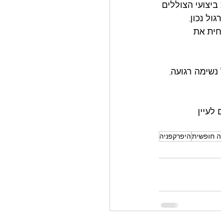
יצועי הצוללים 
 תרגול נכון, 
חית את 
נשימה רגועה, 
לעיין 
לה חופשית
היפרקפניה