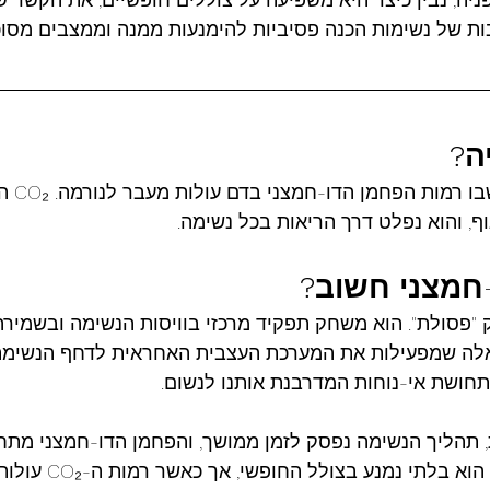
בות של נשימות הכנה פסיביות להימנעות ממנה וממצבים מסוכ
ה?
היפרקפניה 
ף, והוא נפלט דרך הריאות בכל נשימה.
חמצני
חשוב?
רמות ה-CO₂ הן אלה שמפעילות את המערכת העצבית האחראית לדחף הנשי
 תהליך הנשימה נפסק לזמן ממושך, והפחמן הדו-חמצני מתח
בדם וברקמות. מצב זה הוא בלתי 