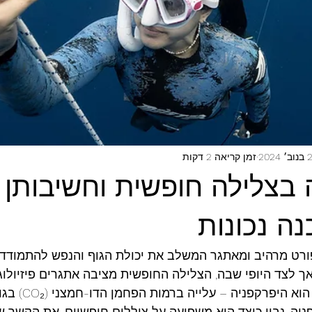
 2024
זמן קריאה 2 דקות
 בצלילה חופשית וחשיבותן 
ה נכונות
ורט מרהיב ומאתגר המשלב את יכולת הגוף והנפש להתמודד 
 לצד היופי שבה, הצלילה החופשית מציבה אתגרים פיזיולוגיים
ואחד המרכזיים שבהם ה
יה, נבין כיצד היא משפיעה על צוללים חופשיים, את הקשר 