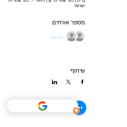
בריכת כפר שמריהו, קרן היסוד 14, כפר שמריהו,
ישראל
מספר אורחים
See All
שיתוף