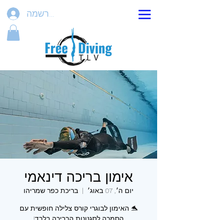
הרשמה
אימון בריכה דינאמי
יום ה׳, 07 באוג׳
  |  
בריכת כפר שמריהו
🐬 האימון לבוגרי קורס צלילה חופשית עם